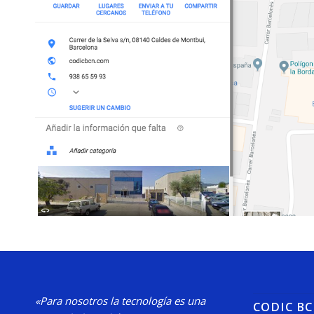
«Para nosotros la tecnología es una
CODIC B