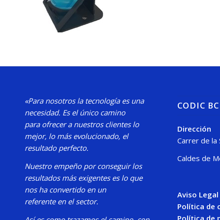
«Para nosotros la tecnología es una
CODIC B
necesidad.
Es el único camino
para
ofrecer a nuestros clientes lo
Dirección
mejor, lo más evolucionado, el
Carrer de la
resultado perfecto.
Caldes de M
Nuestro
empeño por conseguir los
resultados más exigentes es lo que
nos ha convertido en un
Aviso Legal
referente en el sector.
Política de
Política de 
Así es como trazamos el camino, con