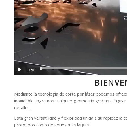
00:00
BIENVE
Mediante la tecnología de corte por láser podemos ofrecer
inoxidable. logramos cualquier geometría gracias a la gran
detalles.
Esta gran versatilidad y flexibilidad unida a su rapidez la 
prototipos como de series más largas.