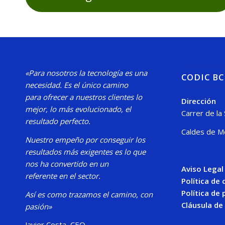
«Para nosotros la tecnología es una
CODIC B
necesidad.
Es el único camino
para
ofrecer a nuestros clientes lo
Dirección
mejor, lo más evolucionado, el
Carrer de la
resultado perfecto.
Caldes de M
Nuestro
empeño por conseguir los
resultados más exigentes es lo que
nos ha convertido en un
Aviso Legal
referente en el sector.
Política de
Política de 
Así es como trazamos el camino, con
Cláusula de
pasión»
Javier Costa, CEO