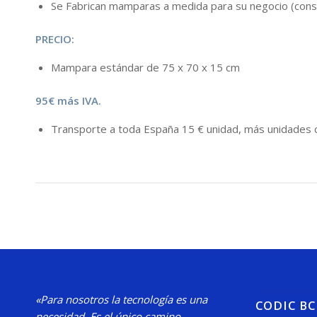
Se Fabrican mamparas a medida para su negocio (consu
PRECIO:
Mampara estándar de 75 x 70 x 15 cm
95€ más IVA.
Transporte a toda España 15 € unidad, más unidades c
«Para nosotros la tecnología es una
CODIC B
necesidad.
Es el único camino