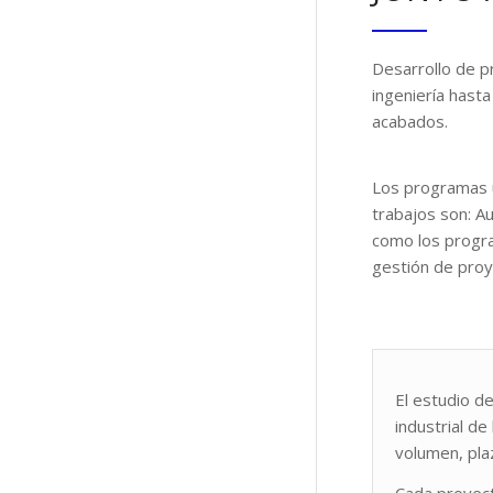
Desarrollo de 
ingeniería hasta
acabados.
Los programas 
trabajos son:
Au
como los progr
gestión de proy
El estudio d
industrial d
volumen, pla
Cada proyect