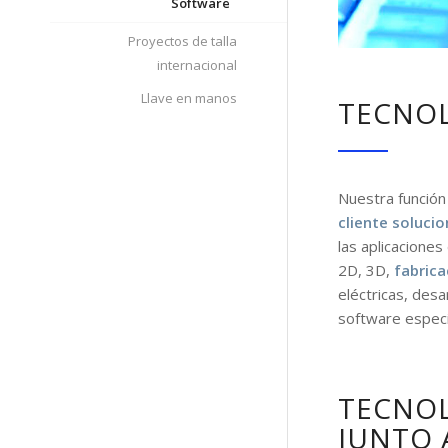
Software
Proyectos de talla
internacional
Llave en manos
TECNOL
Nuestra función 
cliente solucio
las aplicaciones
2D, 3D,
fabric
eléctricas, desa
software especi
TECNO
JUNTO 