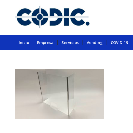
Inicio
Empresa
Servicios
Vending
COVID-19