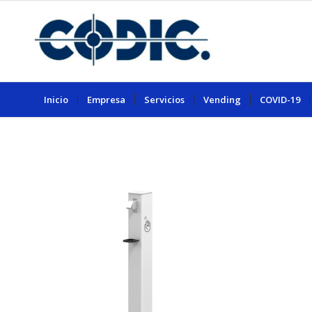
Inicio
Empresa
Servicios
Vending
COVID-19