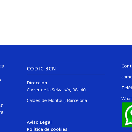
na
Cont
CODIC BCN
come
o
Dirección
Telé
Carrer de la Selva s/n, 08140
What
Caldes de Montbui, Barcelona
os
ue
Aviso Legal
Política de cookies