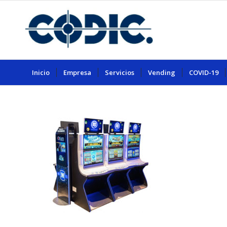
Inicio
Empresa
Servicios
Vending
COVID-19