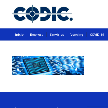
Inicio
Empresa
Servicios
Vending
COVID-19