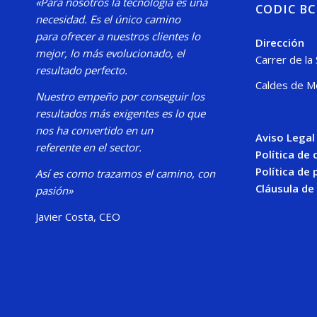
«Para nosotros la tecnología es una
CODIC B
necesidad.
Es el único camino
para
ofrecer a nuestros clientes lo
Dirección
mejor, lo más evolucionado, el
Carrer de la
resultado perfecto.
Caldes de M
Nuestro
empeño por conseguir los
resultados más exigentes es lo que
nos ha convertido en un
Aviso Legal
referente en el sector.
Política de
Política de 
Así es como trazamos el camino, con
Cláusula de
pasión»
Javier Costa, CEO