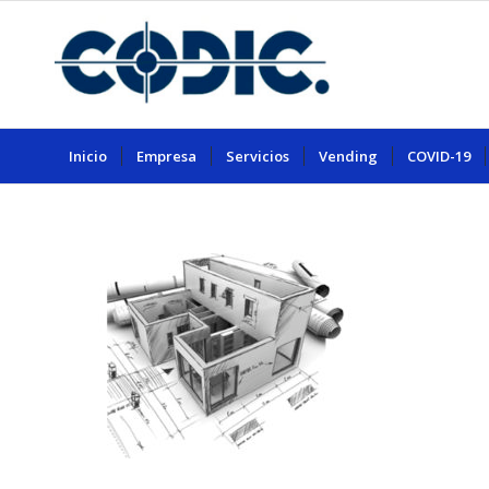
Inicio
Empresa
Servicios
Vending
COVID-19