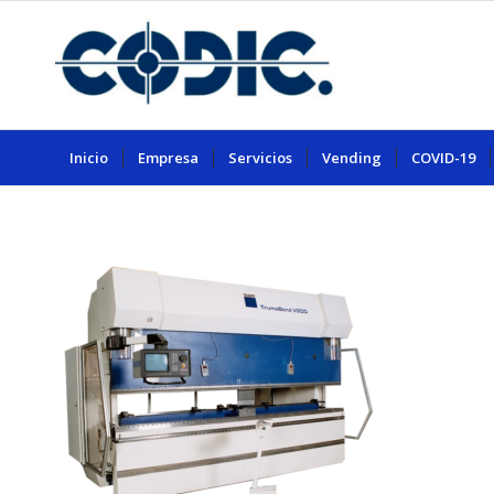
Inicio
Empresa
Servicios
Vending
COVID-19