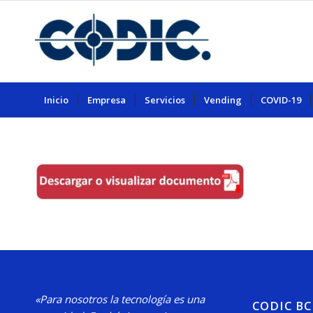
Inicio
Empresa
Servicios
Vending
COVID-19
«Para nosotros la tecnología es una
CODIC B