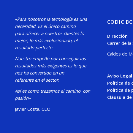
«Para nosotros la tecnología es una
CODIC B
necesidad.
Es el único camino
para
ofrecer a nuestros clientes lo
Dirección
mejor, lo más evolucionado, el
Carrer de la
resultado perfecto.
Caldes de M
Nuestro
empeño por conseguir los
resultados más exigentes es lo que
nos ha convertido en un
Aviso Legal
referente en el sector.
Política de
Política de 
Así es como trazamos el camino, con
Cláusula de
pasión»
Javier Costa, CEO