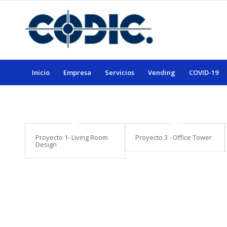
Inicio
Empresa
Servicios
Vending
COVID-19
Proyecto 1- Living Room
Proyecto 3 - Office Tower
Design