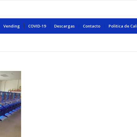
Vending
COVID-19
Descargas
Contacto
Politica de Ca