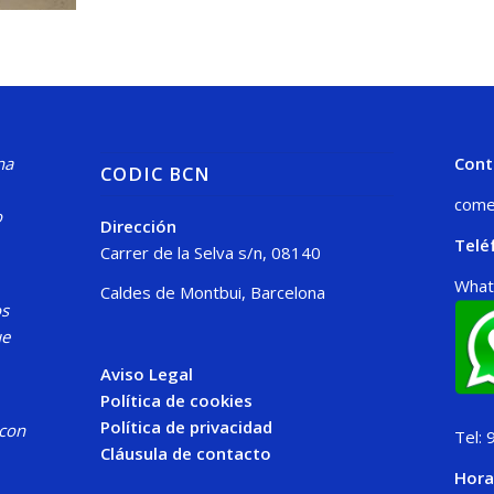
na
Cont
CODIC BCN
come
o
Dirección
Telé
Carrer de la Selva s/n, 08140
What
Caldes de Montbui, Barcelona
os
ue
Aviso Legal
Política de cookies
Política de privacidad
 con
Tel: 
Cláusula de contacto
Hora