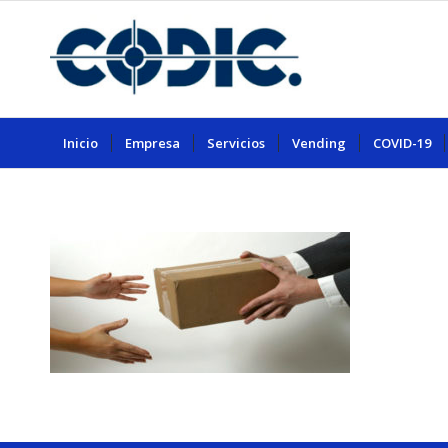
Inicio
Empresa
Servicios
Vending
COVID-19