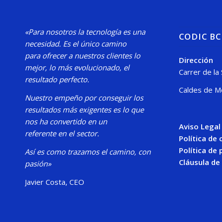
«Para nosotros la tecnología es una
CODIC B
necesidad.
Es el único camino
para
ofrecer a nuestros clientes lo
Dirección
mejor, lo más evolucionado, el
Carrer de la
resultado perfecto.
Caldes de M
Nuestro
empeño por conseguir los
resultados más exigentes es lo que
nos ha convertido en un
Aviso Legal
referente en el sector.
Política de
Política de 
Así es como trazamos el camino, con
Cláusula de
pasión»
Javier Costa, CEO