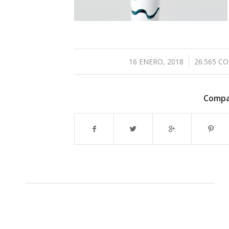
/
16 ENERO, 2018
26.565 C
Compar