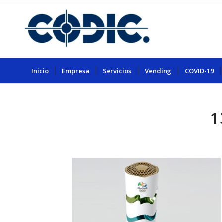
Inicio
Empresa
Servicios
Vending
COVID-19
1