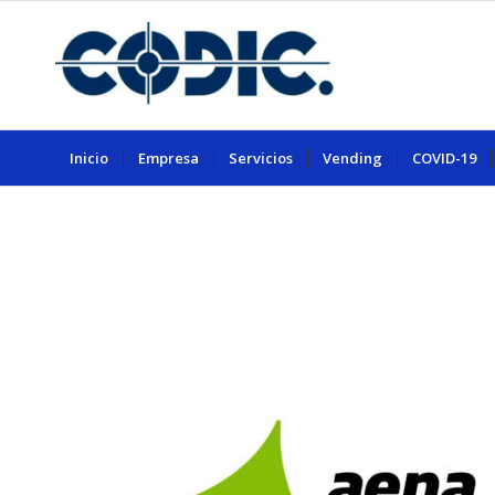
Inicio
Empresa
Servicios
Vending
COVID-19