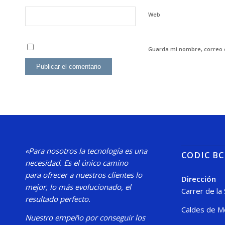
Web
Guarda mi nombre, correo 
«Para nosotros la tecnología es una
CODIC B
necesidad.
Es el único camino
para
ofrecer a nuestros clientes lo
Dirección
mejor, lo más evolucionado, el
Carrer de la
resultado perfecto.
Caldes de M
Nuestro
empeño por conseguir los