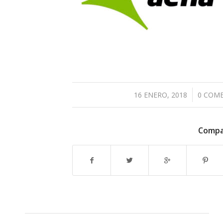
/
16 ENERO, 2018
0 COM
Compar