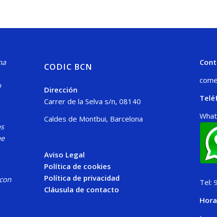
na
Cont
CODIC BCN
come
o
Dirección
Telé
Carrer de la Selva s/n, 08140
What
Caldes de Montbui, Barcelona
os
ue
Aviso Legal
Política de cookies
Política de privacidad
 con
Tel: 
Cláusula de contacto
Hora